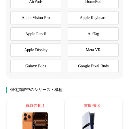
AirPods
HomePod
Apple Vision Pro
Apple Keyboard
Apple Pencil
AirTag
Apple Display
Meta VR
Galaxy Buds
Google Pixel Buds
強化買取中のシリーズ・機種
買取強化！
買取強化！