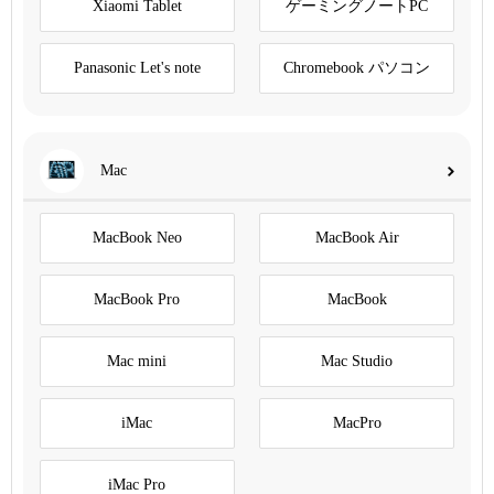
Xiaomi Tablet
ゲーミングノートPC
Panasonic Let's note
Chromebook パソコン
Mac
MacBook Neo
MacBook Air
MacBook Pro
MacBook
Mac mini
Mac Studio
iMac
MacPro
iMac Pro