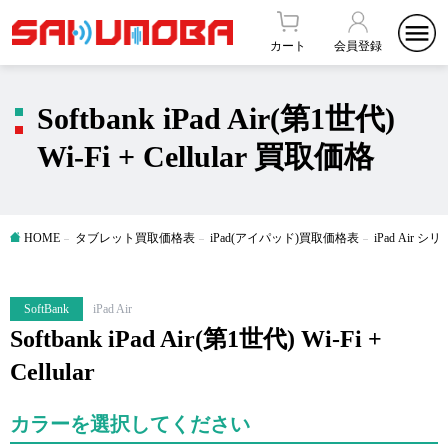
カート
会員登録
Softbank iPad Air(第1世代)
Wi-Fi + Cellular 買取価格
HOME
タブレット買取価格表
iPad(アイパッド)買取価格表
iPad Air
SoftBank
iPad Air
Softbank iPad Air(第1世代) Wi-Fi +
Cellular
カラーを選択してください