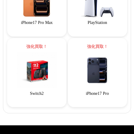
iPhone17 Pro Max
PlayStation
強化買取！
強化買取！
Switch2
iPhone17 Pro