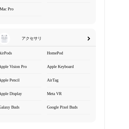
iMac Pro
アクセサリ
AirPods
HomePod
Apple Vision Pro
Apple Keyboard
Apple Pencil
AirTag
Apple Display
Meta VR
Galaxy Buds
Google Pixel Buds