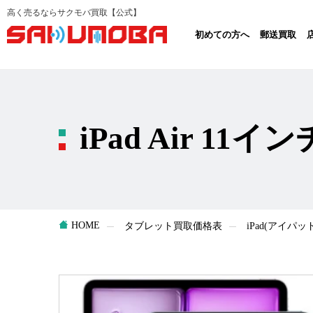
高く売るならサクモバ買取【公式】
初めての方へ
郵送買取
iPad Air 11
HOME
タブレット買取価格表
iPad(アイパ