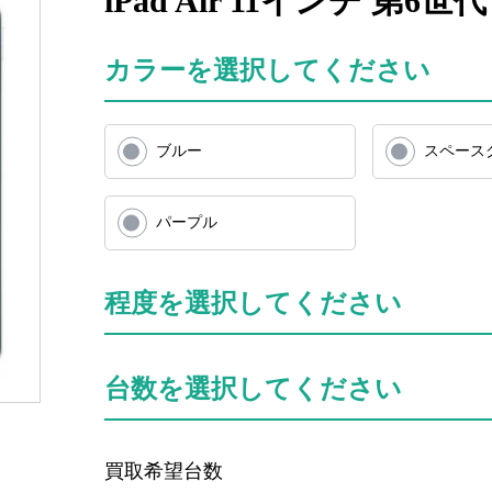
iPad Air 11インチ 第6世
カラーを選択してください
ブルー
スペース
パープル
程度を選択してください
台数を選択してください
買取希望台数