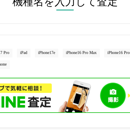
機種名を入力して査定
7 Pro
iPad
iPhone17e
iPhone16 Pro Max
iPhone16 Pro
hone