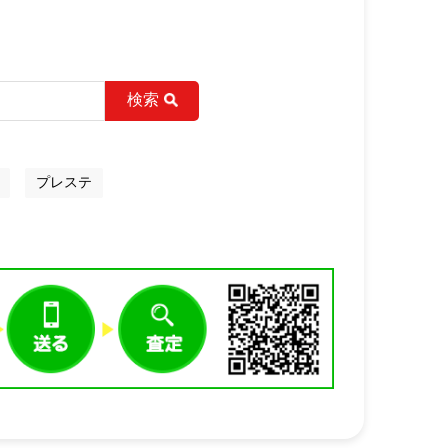
検索
プレステ