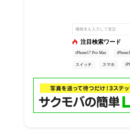
注目検索ワード
iPhone17 Pro Max
iPhone1
iP
スイッチ
スマホ