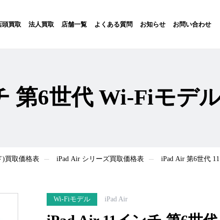
店頭買取
法人買取
店舗一覧
よくある質問
お知らせ
お問い合わせ
インチ 第6世代 Wi-Fiモ
ッド)買取価格表
iPad Air シリーズ買取価格表
iPad Air 第6世
Wi-Fiモデル
iPad Air