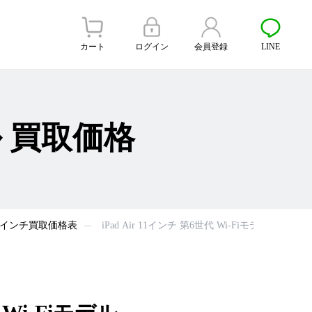
カート
ログイン
会員登録
LINE
デル 買取価格
代 11インチ買取価格表
iPad Air 11インチ 第6世代 Wi-Fiモデル 買取価格