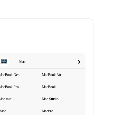
Mac
MacBook Neo
MacBook Air
MacBook Pro
MacBook
Mac mini
Mac Studio
iMac
MacPro