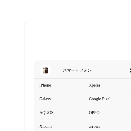
スマートフォン
iPhone
Xperia
Galaxy
Google Pixel
AQUOS
OPPO
Xiaomi
arrows