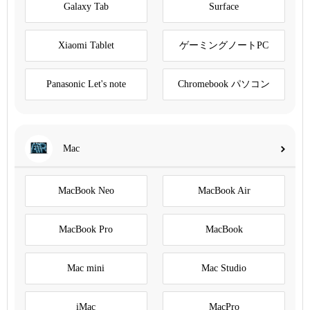
Galaxy Tab
Surface
Xiaomi Tablet
ゲーミングノートPC
Panasonic Let's note
Chromebook パソコン
Mac
MacBook Neo
MacBook Air
MacBook Pro
MacBook
Mac mini
Mac Studio
iMac
MacPro