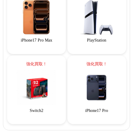
iPhone17 Pro Max
PlayStation
強化買取！
強化買取！
Switch2
iPhone17 Pro