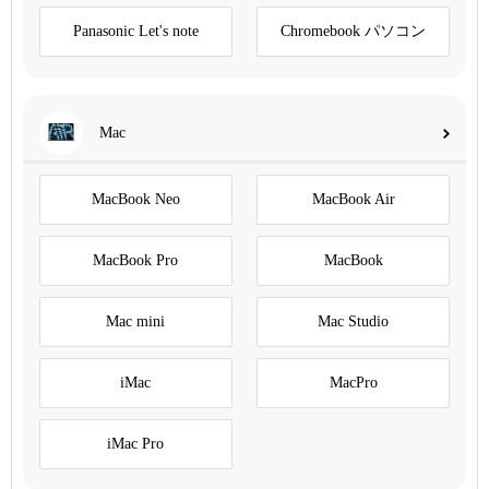
Panasonic Let's note
Chromebook パソコン
Mac
MacBook Neo
MacBook Air
MacBook Pro
MacBook
Mac mini
Mac Studio
iMac
MacPro
iMac Pro