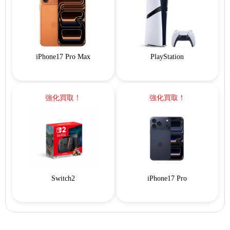
iPhone17 Pro Max
PlayStation
強化買取！
強化買取！
Switch2
iPhone17 Pro