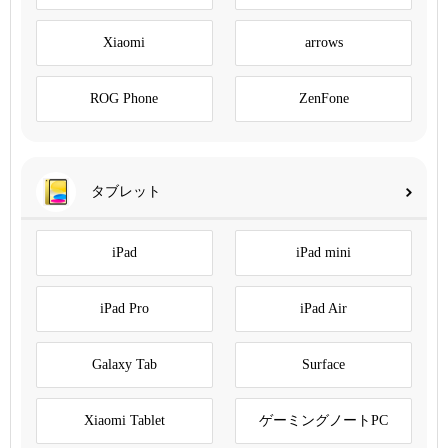
Xiaomi
arrows
ROG Phone
ZenFone
タブレット
iPad
iPad mini
iPad Pro
iPad Air
Galaxy Tab
Surface
Xiaomi Tablet
ゲーミングノートPC