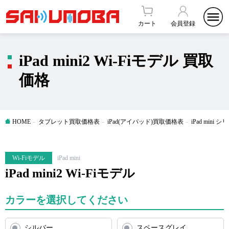
カート
会員登録
iPad mini2 Wi-Fiモデル 買取
価格
HOME
タブレット買取価格表
iPad(アイパッド)買取価格表
iPad mini
Wi-Fiモデル
iPad mini
iPad mini2 Wi-Fiモデル
カラーを選択してください
シルバー
スペースグレイ