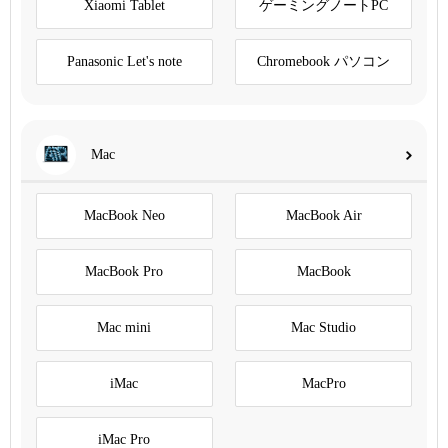
Xiaomi Tablet
ゲーミングノートPC
Panasonic Let's note
Chromebook パソコン
Mac
MacBook Neo
MacBook Air
MacBook Pro
MacBook
Mac mini
Mac Studio
iMac
MacPro
iMac Pro