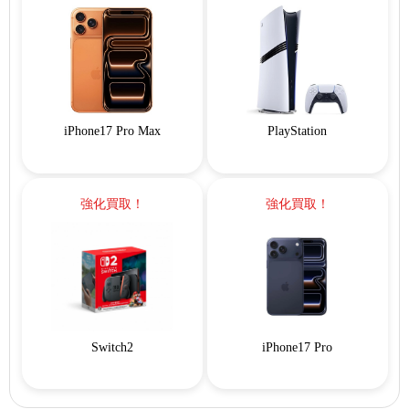
iPhone17 Pro Max
PlayStation
強化買取！
強化買取！
Switch2
iPhone17 Pro