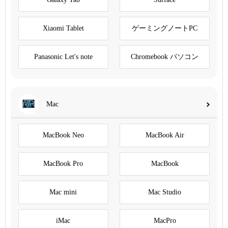
Xiaomi Tablet
ゲーミングノートPC
Panasonic Let's note
Chromebook パソコン
Mac
MacBook Neo
MacBook Air
MacBook Pro
MacBook
Mac mini
Mac Studio
iMac
MacPro