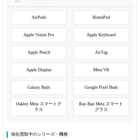
AirPods
HomePod
Apple Vision Pro
Apple Keyboard
Apple Pencil
AirTag
Apple Display
Meta VR
Galaxy Buds
Google Pixel Buds
Oakley Meta スマートグ
Ray-Ban Meta スマート
ラス
グラス
強化買取中のシリーズ・機種