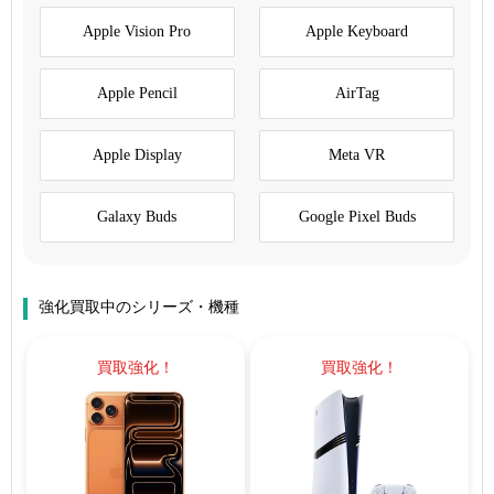
Apple Vision Pro
Apple Keyboard
Apple Pencil
AirTag
Apple Display
Meta VR
Galaxy Buds
Google Pixel Buds
強化買取中のシリーズ・機種
買取強化！
買取強化！