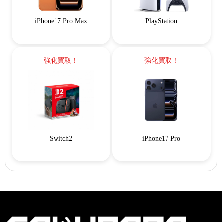
iPhone17 Pro Max
PlayStation
強化買取！
強化買取！
Switch2
iPhone17 Pro