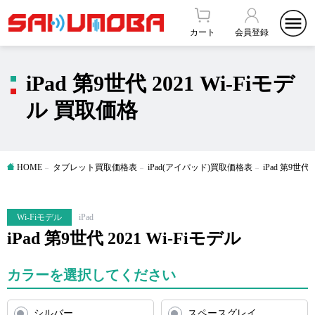
カート
会員登録
iPad 第9世代 2021 Wi-Fiモデ
ル 買取価格
HOME
タブレット買取価格表
iPad(アイパッド)買取価格表
iPad 第9世
Wi-Fiモデル
iPad
iPad 第9世代 2021 Wi-Fiモデル
カラーを選択してください
シルバー
スペースグレイ