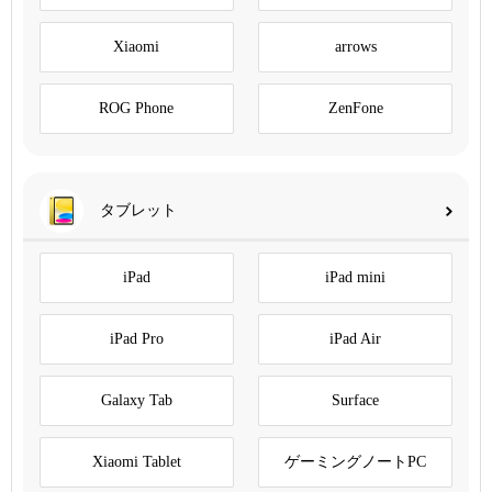
Xiaomi
arrows
ROG Phone
ZenFone
タブレット
iPad
iPad mini
iPad Pro
iPad Air
Galaxy Tab
Surface
Xiaomi Tablet
ゲーミングノートPC