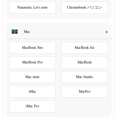
Panasonic Let's note
Chromebook パソコン
Mac
MacBook Neo
MacBook Air
MacBook Pro
MacBook
Mac mini
Mac Studio
iMac
MacPro
iMac Pro