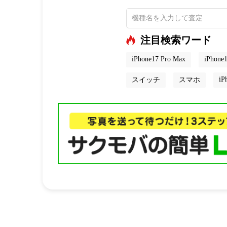
注目検索ワード
iPhone17 Pro Max
iPhone1
iP
スイッチ
スマホ