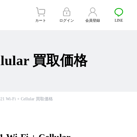
カート
ログイン
会員登録
LINE
Cellular 買取価格
021 Wi-Fi + Cellular 買取価格