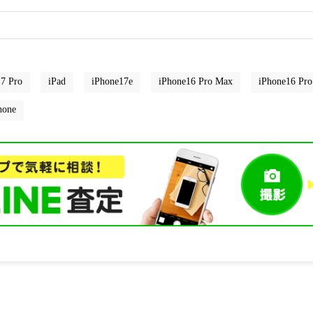
7 Pro
iPad
iPhone17e
iPhone16 Pro Max
iPhone16 Pro
hone