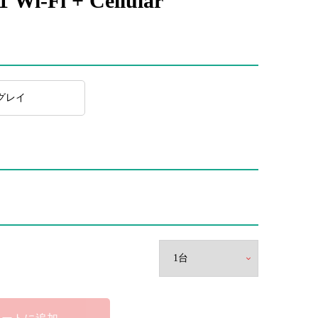
Wi-Fi + Cellular
グレイ