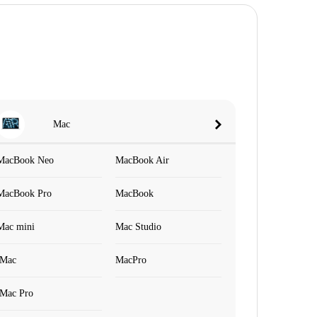
Mac
MacBook Neo
MacBook Air
MacBook Pro
MacBook
Mac mini
Mac Studio
iMac
MacPro
iMac Pro