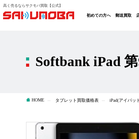
高く売るならサクモバ買取【公式】
初めての方へ
郵送買取
Softbank iPad 
HOME
タブレット買取価格表
iPad(アイパ