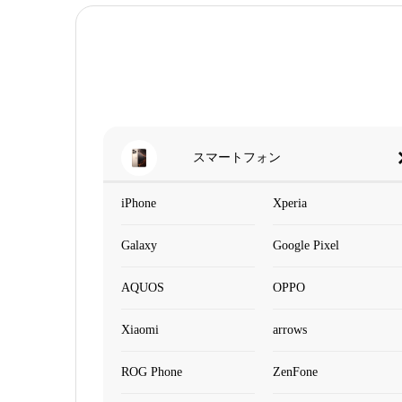
スマートフォン
iPhone
Xperia
Galaxy
Google Pixel
AQUOS
OPPO
Xiaomi
arrows
ROG Phone
ZenFone