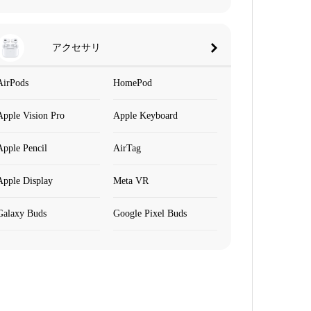
アクセサリ
AirPods
HomePod
Apple Vision Pro
Apple Keyboard
Apple Pencil
AirTag
Apple Display
Meta VR
Galaxy Buds
Google Pixel Buds