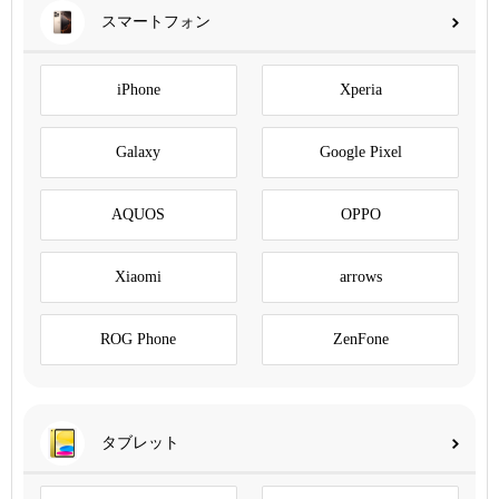
スマートフォン
iPhone
Xperia
Galaxy
Google Pixel
AQUOS
OPPO
Xiaomi
arrows
ROG Phone
ZenFone
タブレット