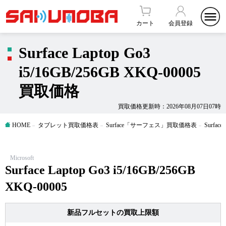
カート
会員登録
Surface Laptop Go3
i5/16GB/256GB XKQ-00005
買取価格
買取価格更新時：2026年08月07日07時
HOME
タブレット買取価格表
Surface「サーフェス」買取価格表
Surfa
Microsoft
Surface Laptop Go3 i5/16GB/256GB
XKQ-00005
新品フルセットの買取上限額