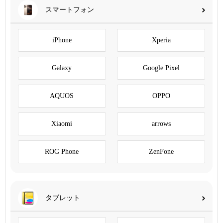
スマートフォン
iPhone
Xperia
Galaxy
Google Pixel
AQUOS
OPPO
Xiaomi
arrows
ROG Phone
ZenFone
タブレット