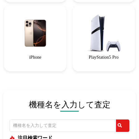
iPhone
PlayStation5 Pro
機種名を入力して査定
注目検索ワード