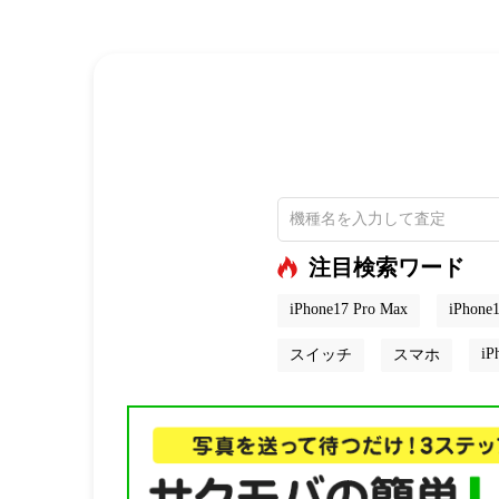
注目検索ワード
iPhone17 Pro Max
iPhone1
iP
スイッチ
スマホ