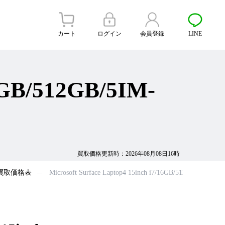
カート
ログイン
会員登録
LINE
16GB/512GB/5IM-
買取価格更新時：2026年08月08日16時
p 4買取価格表
Microsoft Surface Laptop4 15inch i7/16GB/512GB/5IM