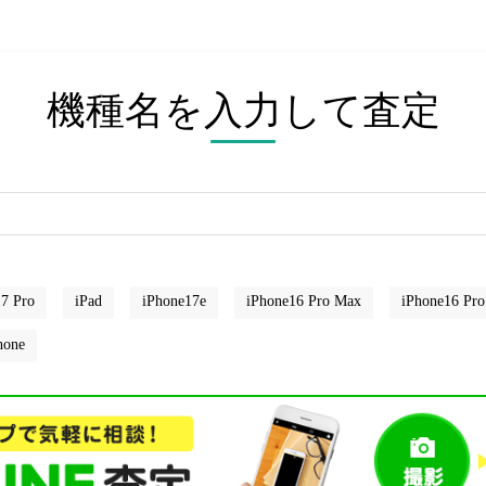
機種名を入力して査定
7 Pro
iPad
iPhone17e
iPhone16 Pro Max
iPhone16 Pro
hone