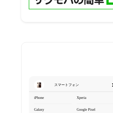
スマートフォン
iPhone
Xperia
Galaxy
Google Pixel