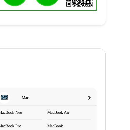
Mac
MacBook Neo
MacBook Air
MacBook Pro
MacBook