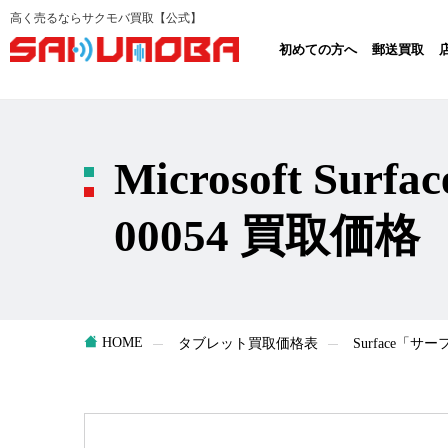
高く売るならサクモバ買取【公式】
初めての方へ
郵送買取
Microsoft Surfa
00054 買取価格
HOME
タブレット買取価格表
Surface「