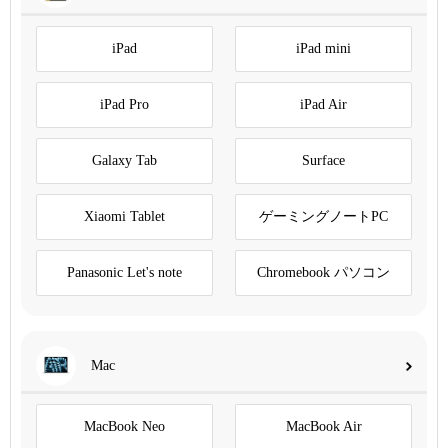
iPad
iPad mini
iPad Pro
iPad Air
Galaxy Tab
Surface
Xiaomi Tablet
ゲーミングノートPC
Panasonic Let's note
Chromebook パソコン
Mac
MacBook Neo
MacBook Air