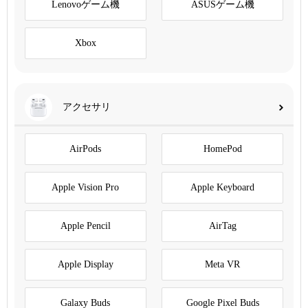
Lenovoゲーム機
ASUSゲーム機
Xbox
アクセサリ
AirPods
HomePod
Apple Vision Pro
Apple Keyboard
Apple Pencil
AirTag
Apple Display
Meta VR
Galaxy Buds
Google Pixel Buds