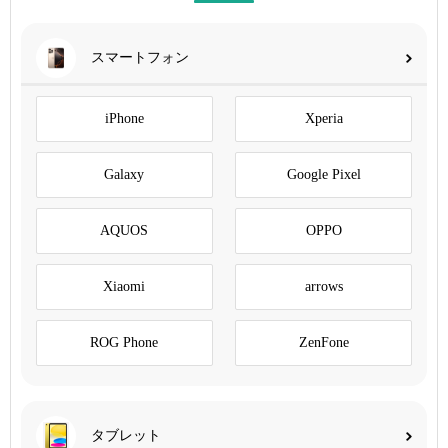
スマートフォン
iPhone
Xperia
Galaxy
Google Pixel
AQUOS
OPPO
Xiaomi
arrows
ROG Phone
ZenFone
タブレット