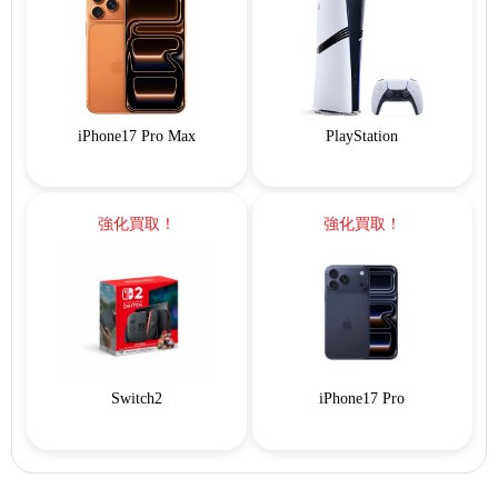
iPhone17 Pro Max
PlayStation
強化買取！
強化買取！
Switch2
iPhone17 Pro