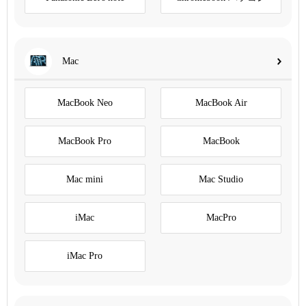
Mac
MacBook Neo
MacBook Air
MacBook Pro
MacBook
Mac mini
Mac Studio
iMac
MacPro
iMac Pro