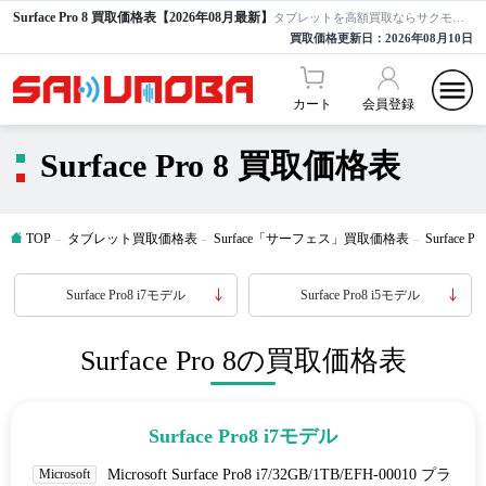
Surface Pro 8 買取価格表【2026年08月最新】
タブレットを高額買取ならサクモバ買取【公式】
買取価格更新日：
2026年08月10日
カート
会員登録
Surface Pro 8 買取価格表
TOP
タブレット買取価格表
Surface「サーフェス」買取価格表
Surfac
Surface Pro8 i7モデル
Surface Pro8 i5モデル
Surface Pro 8の買取価格表
Surface Pro8 i7モデル
Microsoft
Microsoft Surface Pro8 i7/32GB/1TB/EFH-00010 プラ