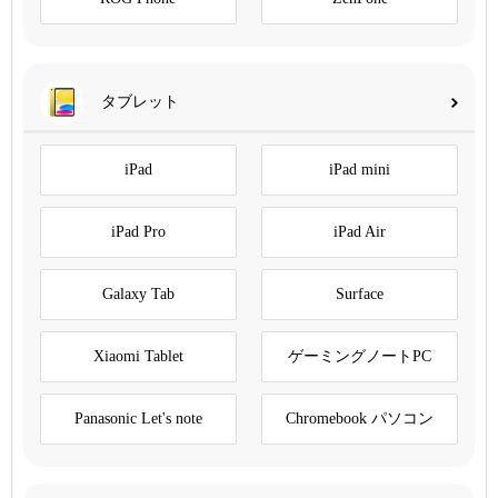
タブレット
iPad
iPad mini
iPad Pro
iPad Air
Galaxy Tab
Surface
Xiaomi Tablet
ゲーミングノートPC
Panasonic Let's note
Chromebook パソコン