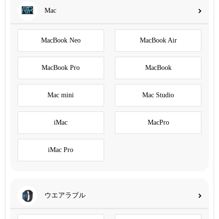
Mac
MacBook Neo
MacBook Air
MacBook Pro
MacBook
Mac mini
Mac Studio
iMac
MacPro
iMac Pro
ウエアラブル