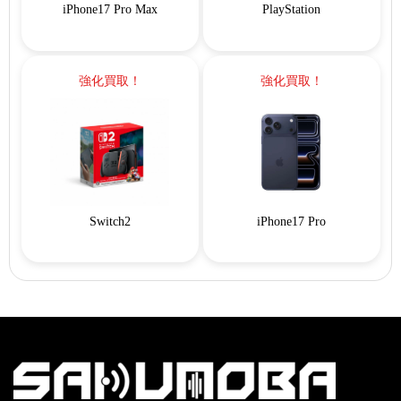
iPhone17 Pro Max
PlayStation
強化買取！
強化買取！
Switch2
iPhone17 Pro