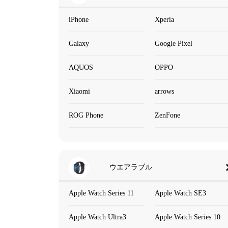
iPhone
Xperia
Galaxy
Google Pixel
AQUOS
OPPO
Xiaomi
arrows
ROG Phone
ZenFone
ウエアラブル
Apple Watch Series 11
Apple Watch SE3
Apple Watch Ultra3
Apple Watch Series 10