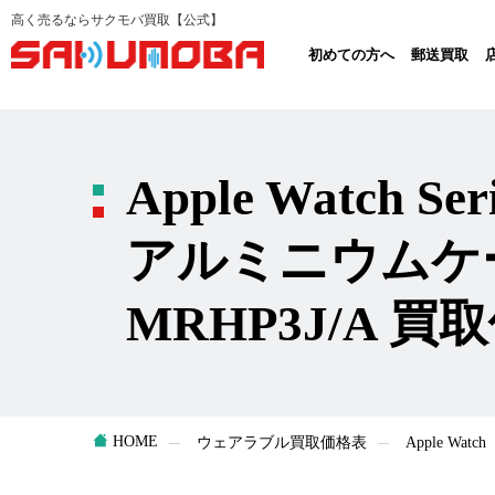
高く売るならサクモバ買取【公式】
初めての方へ
郵送買取
Apple Watch S
アルミニウムケ
MRHP3J/A 買
HOME
ウェアラブル買取価格表
Apple W