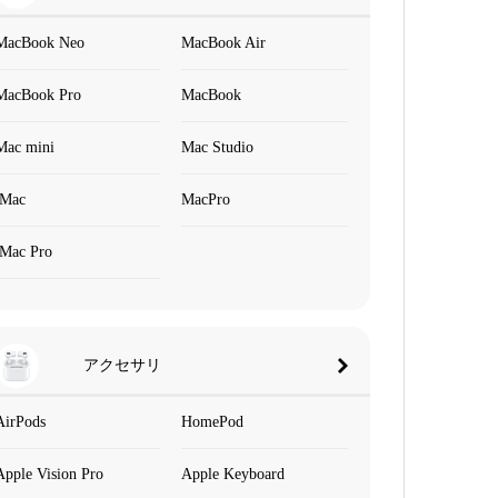
MacBook Neo
MacBook Air
MacBook Pro
MacBook
Mac mini
Mac Studio
iMac
MacPro
iMac Pro
アクセサリ
AirPods
HomePod
Apple Vision Pro
Apple Keyboard