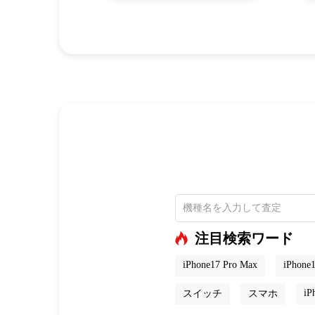
注目検索ワード
iPhone17 Pro Max
iPhone1
iP
スイッチ
スマホ