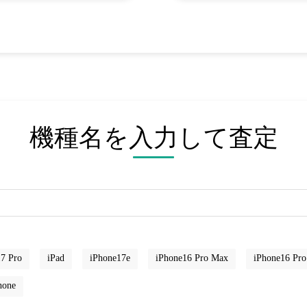
機種名を入力して査定
7 Pro
iPad
iPhone17e
iPhone16 Pro Max
iPhone16 Pro
hone