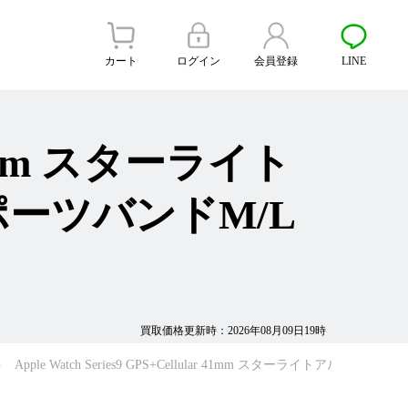
カート
ログイン
会員登録
LINE
r 41mm スターライト
ーツバンドM/L
買取価格更新時：2026年08月09日19時
Apple Watch Series9 GPS+Cellular 41mm スターライトア