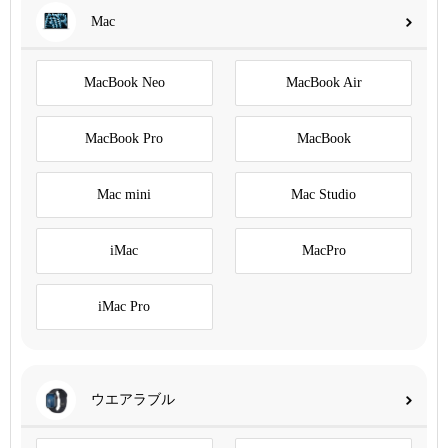
Mac
MacBook Neo
MacBook Air
MacBook Pro
MacBook
Mac mini
Mac Studio
iMac
MacPro
iMac Pro
ウエアラブル