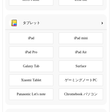
タブレット
iPad
iPad mini
iPad Pro
iPad Air
Galaxy Tab
Surface
Xiaomi Tablet
ゲーミングノートPC
Panasonic Let's note
Chromebook パソコン