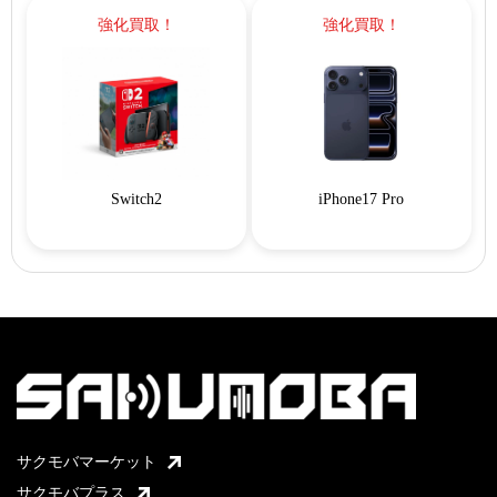
強化買取！
強化買取！
Switch2
iPhone17 Pro
サクモバマーケット
サクモバプラス