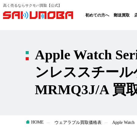
高く売るならサクモバ買取【公式】
初めての方へ
郵送買取
Apple Watch S
ンレススチール
MRMQ3J/A 買
HOME
ウェアラブル買取価格表
Apple W