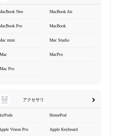
MacBook Neo
MacBook Air
MacBook Pro
MacBook
Mac mini
Mac Studio
iMac
MacPro
iMac Pro
アクセサリ
AirPods
HomePod
Apple Vision Pro
Apple Keyboard