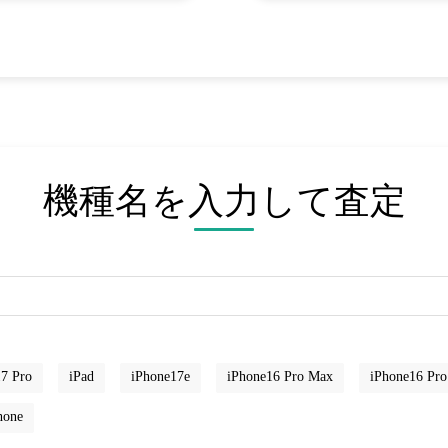
機種名を入力して査定
7 Pro
iPad
iPhone17e
iPhone16 Pro Max
iPhone16 Pro
hone