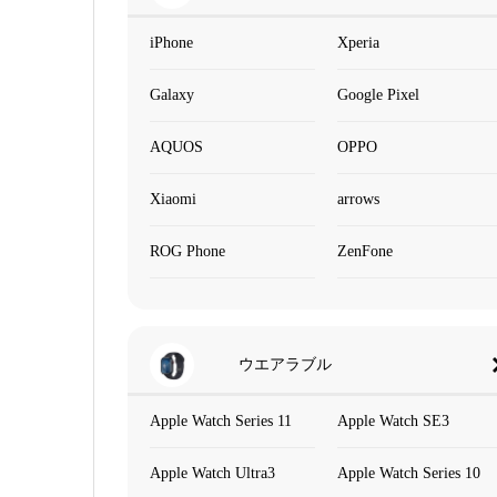
iPhone
Xperia
Galaxy
Google Pixel
AQUOS
OPPO
Xiaomi
arrows
ROG Phone
ZenFone
ウエアラブル
Apple Watch Series 11
Apple Watch SE3
Apple Watch Ultra3
Apple Watch Series 10