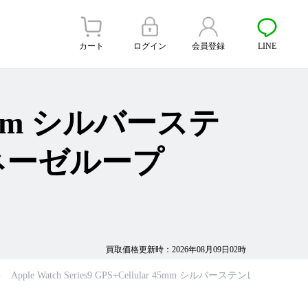
カート
ログイン
会員登録
LINE
r 45mm シルバーステ
ネーゼループ
買取価格更新時：2026年08月09日02時
Apple Watch Series9 GPS+Cellular 45mm シルバーステン