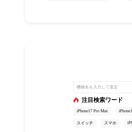
注目検索ワード
iPhone17 Pro Max
iPhone1
iP
スイッチ
スマホ