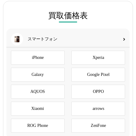
買取価格表
スマートフォン
iPhone
Xperia
Galaxy
Google Pixel
AQUOS
OPPO
Xiaomi
arrows
ROG Phone
ZenFone