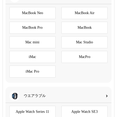
MacBook Neo
MacBook Air
MacBook Pro
MacBook
Mac mini
Mac Studio
iMac
MacPro
iMac Pro
ウエアラブル
Apple Watch Series 11
Apple Watch SE3