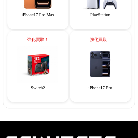
iPhone17 Pro Max
PlayStation
強化買取！
強化買取！
Switch2
iPhone17 Pro