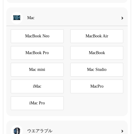
Mac
MacBook Neo
MacBook Air
MacBook Pro
MacBook
Mac mini
Mac Studio
iMac
MacPro
iMac Pro
ウエアラブル