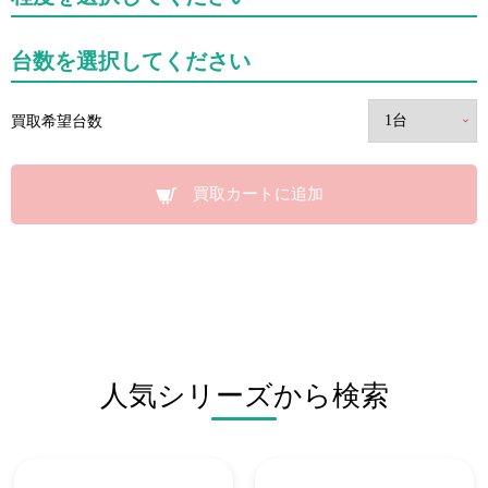
台数を選択してください
買取希望台数
買取カートに追加
人気シリーズから検索