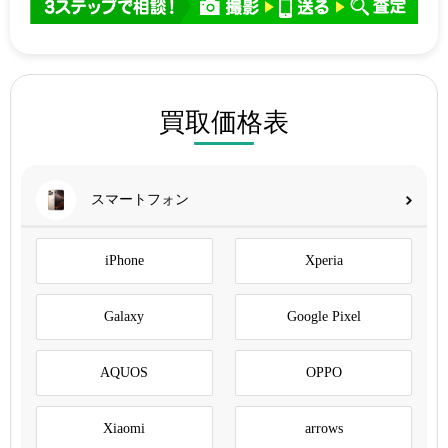
買取価格表
スマートフォン
iPhone
Xperia
Galaxy
Google Pixel
AQUOS
OPPO
Xiaomi
arrows