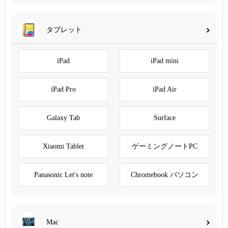
タブレット
iPad
iPad mini
iPad Pro
iPad Air
Galaxy Tab
Surface
Xiaomi Tablet
ゲーミングノートPC
Panasonic Let's note
Chromebook パソコン
Mac