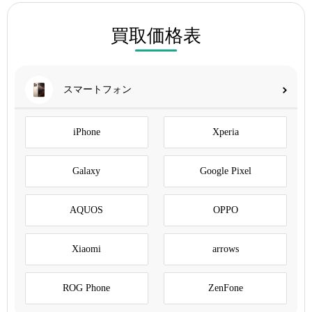
買取価格表
スマートフォン
iPhone
Xperia
Galaxy
Google Pixel
AQUOS
OPPO
Xiaomi
arrows
ROG Phone
ZenFone