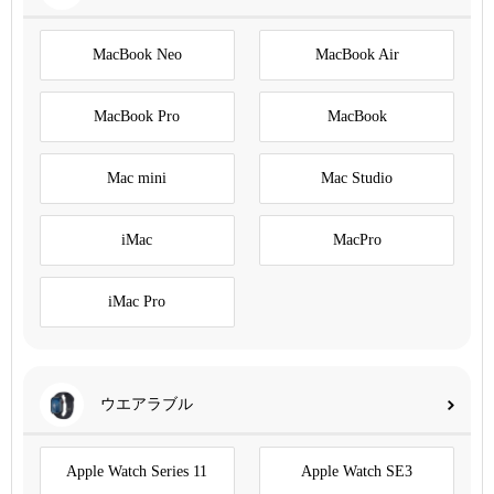
MacBook Neo
MacBook Air
MacBook Pro
MacBook
Mac mini
Mac Studio
iMac
MacPro
iMac Pro
ウエアラブル
Apple Watch Series 11
Apple Watch SE3