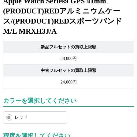
Apple Watch Series9 GPS 41mm
(PRODUCT)REDアルミニウムケー
ス/(PRODUCT)REDスポーツバンド
M/L MRXH3J/A
新品フルセットの買取上限額
28,000円
中古フルセットの買取上限額
24,000円
カラーを選択してください
レッド
程度を選択してください