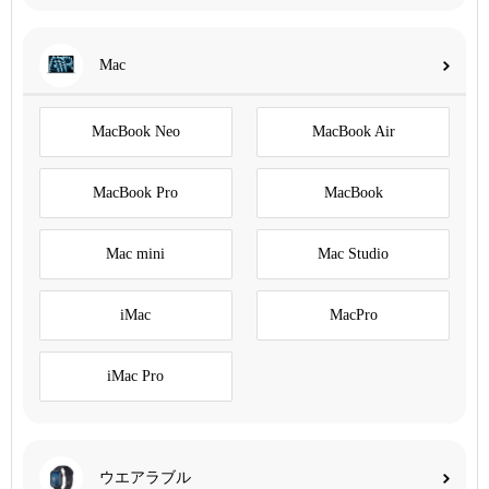
Mac
MacBook Neo
MacBook Air
MacBook Pro
MacBook
Mac mini
Mac Studio
iMac
MacPro
iMac Pro
ウエアラブル