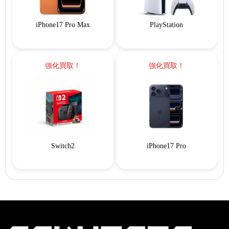
iPhone17 Pro Max
PlayStation
強化買取！
強化買取！
Switch2
iPhone17 Pro