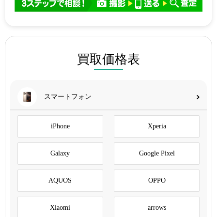
買取価格表
スマートフォン
iPhone
Xperia
Galaxy
Google Pixel
AQUOS
OPPO
Xiaomi
arrows