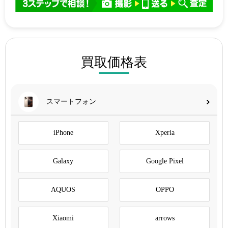
買取価格表
スマートフォン
iPhone
Xperia
Galaxy
Google Pixel
AQUOS
OPPO
Xiaomi
arrows