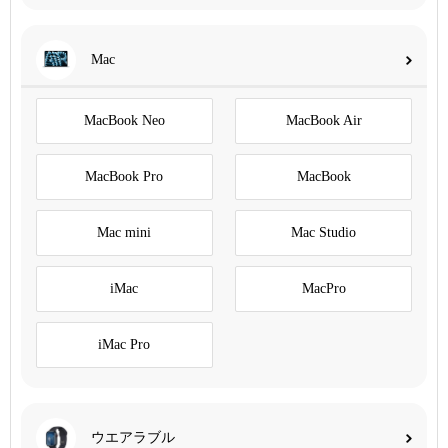
Mac
MacBook Neo
MacBook Air
MacBook Pro
MacBook
Mac mini
Mac Studio
iMac
MacPro
iMac Pro
ウエアラブル