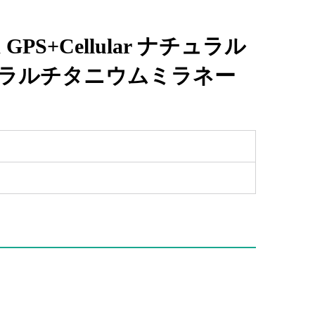
9mm GPS+Cellular ナチュラル
ュラルチタニウムミラネー