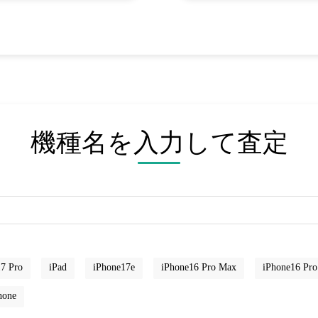
機種名を入力して査定
7 Pro
iPad
iPhone17e
iPhone16 Pro Max
iPhone16 Pro
hone