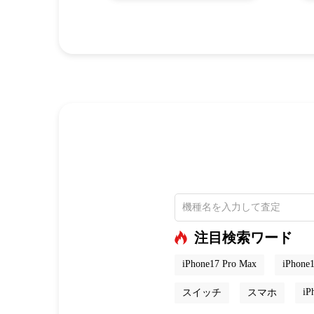
注目検索ワード
iPhone17 Pro Max
iPhone1
iP
スイッチ
スマホ