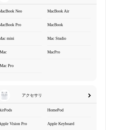
MacBook Neo
MacBook Air
MacBook Pro
MacBook
Mac mini
Mac Studio
iMac
MacPro
iMac Pro
アクセサリ
AirPods
HomePod
Apple Vision Pro
Apple Keyboard