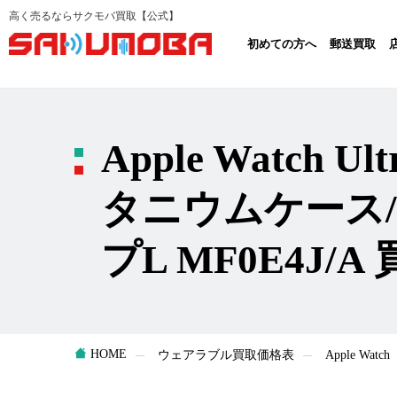
高く売るならサクモバ買取【公式】
初めての方へ
郵送買取
Apple Watch U
タニウムケース
プL MF0E4J/
HOME
ウェアラブル買取価格表
Apple W