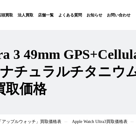
店頭買取
法人買取
店舗一覧
よくある質問
お知らせ
お問い合わせ
ltra 3 49mm GPS+Ce
/ナチュラルチタニウ
A 買取価格
atch「アップルウォッチ」買取価格表
Apple Watch Ultra3買取価格表