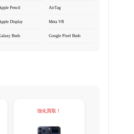
Apple Pencil
AirTag
Apple Display
Meta VR
Galaxy Buds
Google Pixel Buds
強化買取！