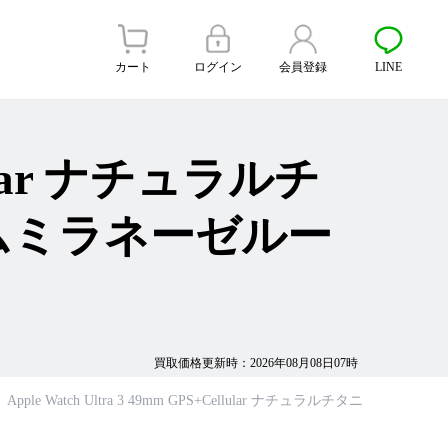
カート
ログイン
会員登録
LINE
llular ナチュラルチ
ムミラネーゼルー
買取価格更新時：2026年08月08日07時
Apple Watch Ultra 3 49mm GPS+Cellular ナチュラルチタ