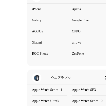
iPhone
Xperia
Galaxy
Google Pixel
AQUOS
OPPO
Xiaomi
arrows
ROG Phone
ZenFone
ウエアラブル
Apple Watch Series 11
Apple Watch SE3
Apple Watch Ultra3
Apple Watch Series 10