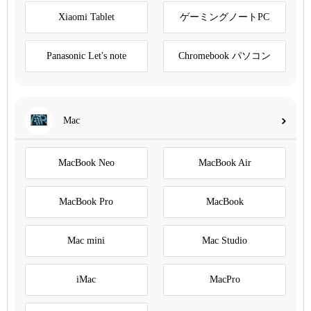
Xiaomi Tablet
ゲーミングノートPC
Panasonic Let's note
Chromebook パソコン
Mac
MacBook Neo
MacBook Air
MacBook Pro
MacBook
Mac mini
Mac Studio
iMac
MacPro