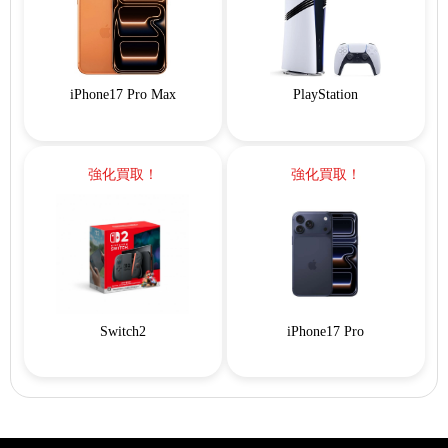
iPhone17 Pro Max
PlayStation
強化買取！
強化買取！
Switch2
iPhone17 Pro