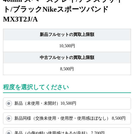
ト/ブラックNikeスポーツバンド
MX3T2J/A
新品フルセットの買取上限額
10,500円
中古フルセットの買取上限額
8,500円
程度を選択してください
新品（未使用・未開封）
10,500
円
新品同様（交換未使用・使用歴・使用感ほぼなし）
8,500
円
美品（小傷や軽い使用感はあるが良好）
7,700
円