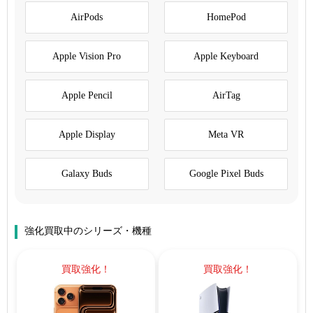
AirPods
HomePod
Apple Vision Pro
Apple Keyboard
Apple Pencil
AirTag
Apple Display
Meta VR
Galaxy Buds
Google Pixel Buds
強化買取中のシリーズ・機種
買取強化！
買取強化！