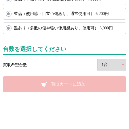
並品（使用感・目立つ傷あり、通常使用可）
6,200
円
難あり（多数の傷や強い使用感あり、使用可）
3,900
円
台数を選択してください
買取希望台数
買取カートに追加