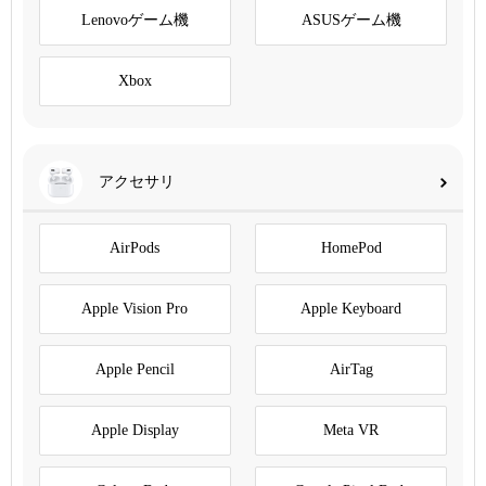
Lenovoゲーム機
ASUSゲーム機
Xbox
アクセサリ
AirPods
HomePod
Apple Vision Pro
Apple Keyboard
Apple Pencil
AirTag
Apple Display
Meta VR