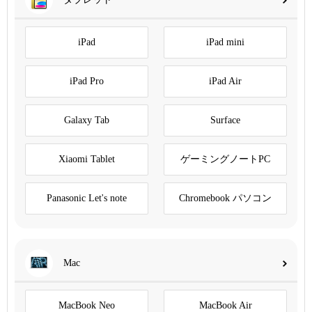
iPad
iPad mini
iPad Pro
iPad Air
Galaxy Tab
Surface
Xiaomi Tablet
ゲーミングノートPC
Panasonic Let's note
Chromebook パソコン
Mac
MacBook Neo
MacBook Air