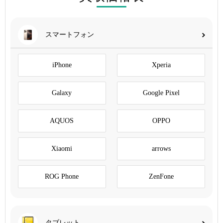
スマートフォン
iPhone
Xperia
Galaxy
Google Pixel
AQUOS
OPPO
Xiaomi
arrows
ROG Phone
ZenFone
タブレット