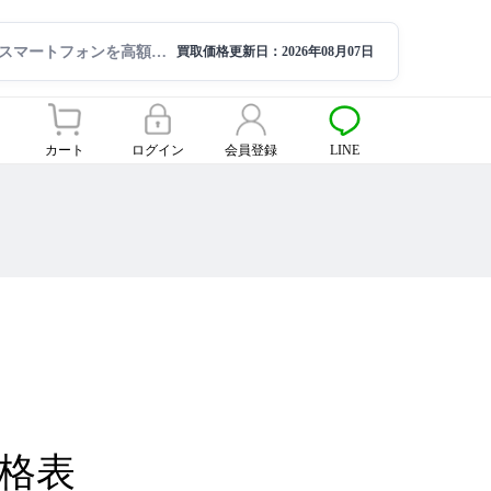
スマートフォンを高額買取ならサクモバ買取【公式】
買取価格更新日：
2026年08月07日
カート
ログイン
会員登録
LINE
取価格表