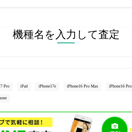
機種名を入力して査定
7 Pro
iPad
iPhone17e
iPhone16 Pro Max
iPhone16 Pro
hone