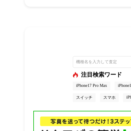
注目検索ワード
iPhone17 Pro Max
iPhone1
iP
スイッチ
スマホ