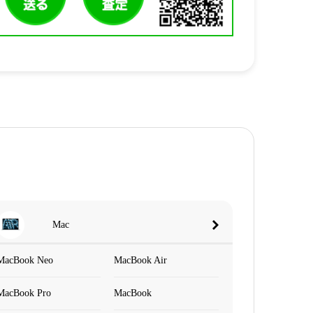
Mac
MacBook Neo
MacBook Air
MacBook Pro
MacBook