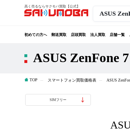
高く売るならサクモバ買取【公式】
ASUS Ze
初めての方へ
郵送買取
店頭買取
法人買取
店舗一覧
ASUS ZenFone
TOP
スマートフォン買取価格表
ASUS Zen
SIMフリー
ASU