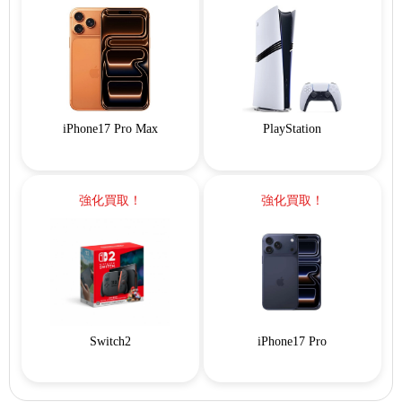
iPhone17 Pro Max
PlayStation
強化買取！
強化買取！
Switch2
iPhone17 Pro