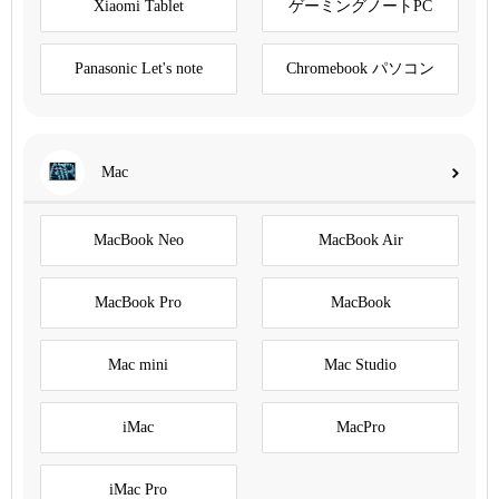
Xiaomi Tablet
ゲーミングノートPC
Panasonic Let's note
Chromebook パソコン
Mac
MacBook Neo
MacBook Air
MacBook Pro
MacBook
Mac mini
Mac Studio
iMac
MacPro
iMac Pro