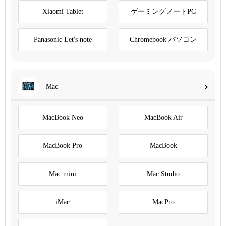
Xiaomi Tablet
ゲーミングノートPC
Panasonic Let's note
Chromebook パソコン
Mac
MacBook Neo
MacBook Air
MacBook Pro
MacBook
Mac mini
Mac Studio
iMac
MacPro