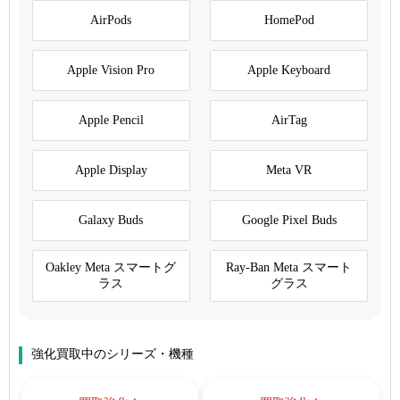
AirPods
HomePod
Apple Vision Pro
Apple Keyboard
Apple Pencil
AirTag
Apple Display
Meta VR
Galaxy Buds
Google Pixel Buds
Oakley Meta スマートグ
Ray-Ban Meta スマート
ラス
グラス
強化買取中のシリーズ・機種