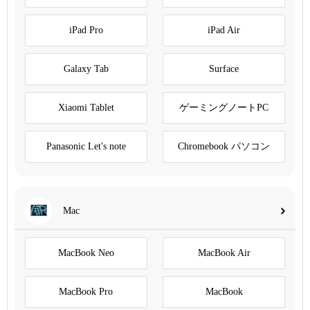
iPad Pro
iPad Air
Galaxy Tab
Surface
Xiaomi Tablet
ゲーミングノートPC
Panasonic Let's note
Chromebook パソコン
Mac
MacBook Neo
MacBook Air
MacBook Pro
MacBook