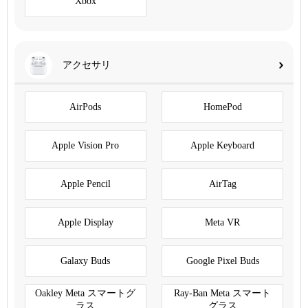
Xbox
アクセサリ
AirPods
HomePod
Apple Vision Pro
Apple Keyboard
Apple Pencil
AirTag
Apple Display
Meta VR
Galaxy Buds
Google Pixel Buds
Oakley Meta スマートグ
Ray-Ban Meta スマート
ラス
グラス