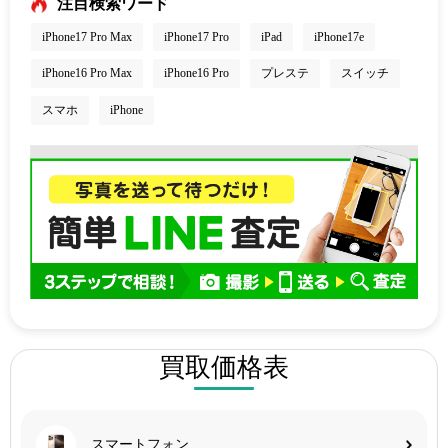
注目検索ワード
iPhone17 Pro Max
iPhone17 Pro
iPad
iPhone17e
iPhone16 Pro Max
iPhone16 Pro
プレステ
スイッチ
スマホ
iPhone
買取価格表
スマートフォン