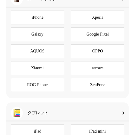
iPhone
Xperia
Galaxy
Google Pixel
AQUOS
OPPO
Xiaomi
arrows
ROG Phone
ZenFone
タブレット
iPad
iPad mini