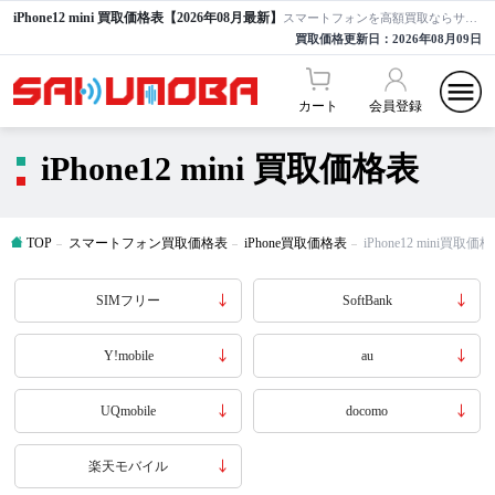
iPhone12 mini 買取価格表【2026年08月最新】
スマートフォンを高額買取ならサクモバ買取【公式】
買取価格更新日：
2026年08月09日
カート
会員登録
iPhone12 mini 買取価格表
TOP
スマートフォン買取価格表
iPhone買取価格表
iPhone12 mini買取価
SIMフリー
SoftBank
Y!mobile
au
UQmobile
docomo
楽天モバイル