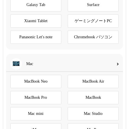
Galaxy Tab
Surface
Xiaomi Tablet
ゲーミングノートPC
Panasonic Let's note
Chromebook パソコン
Mac
MacBook Neo
MacBook Air
MacBook Pro
MacBook
Mac mini
Mac Studio