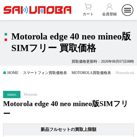
カート
会員登録
Motorola edge 40 neo mineo版
SIMフリー 買取価格
買取価格更新時：2026年08月07日08時
HOME
スマートフォン買取価格表
MOTOROLA買取価格表
Motorola e
mineo
Motorola
Motorola edge 40 neo mineo版SIMフリ
ー
新品フルセットの買取上限額