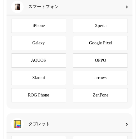
スマートフォン
iPhone
Xperia
Galaxy
Google Pixel
AQUOS
OPPO
Xiaomi
arrows
ROG Phone
ZenFone
タブレット