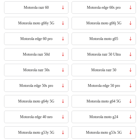
Motorola razr 60
Motorola edge 60s pro
Motorola moto g66y 5G
Motorola moto g66j 5G
Motorola edge 60 pro
Motorola moto g05
Motorola razr 50d
Motorola razr 50 Ultra
Motorola razr 50s
Motorola razr 50
Motorola edge 50s pro
Motorola edge 50 pro
Motorola moto g64y 5G
Motorola moto g64 5G
Motorola edge 40 neo
Motorola moto g24
Motorola moto g53y 5G
Motorola moto g53s 5G