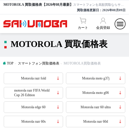
MOTOROLA 買取価格表【2026年08月最新】
スマートフォンを高額買取ならサクモバ買取【公式】
買取価格更新日：
2026年08月09日
カート
会員登録
MOTOROLA 買取価格表
TOP
スマートフォン買取価格表
MOTOROLA買取価格表
Motorola razr fold
Motorola moto g37j
motorola razr FIFA World
Motorola moto g06
Cup 26 Edition
Motorola edge 60
Motorola razr 60 ultra
Motorola razr 60s
Motorola razr 60d