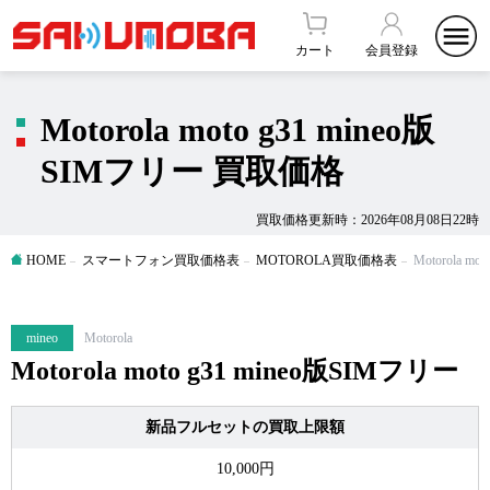
カート
会員登録
Motorola moto g31 mineo版
SIMフリー 買取価格
買取価格更新時：2026年08月08日22時
HOME
スマートフォン買取価格表
MOTOROLA買取価格表
Motorola m
mineo
Motorola
Motorola moto g31 mineo版SIMフリー
新品フルセットの買取上限額
10,000円