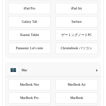
iPad Pro
iPad Air
Galaxy Tab
Surface
Xiaomi Tablet
ゲーミングノートPC
Panasonic Let's note
Chromebook パソコン
Mac
MacBook Neo
MacBook Air
MacBook Pro
MacBook