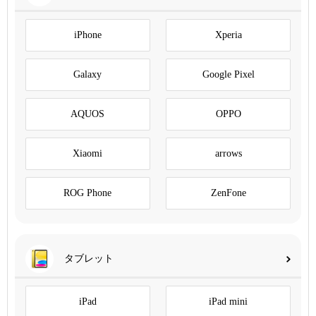
iPhone
Xperia
Galaxy
Google Pixel
AQUOS
OPPO
Xiaomi
arrows
ROG Phone
ZenFone
タブレット
iPad
iPad mini