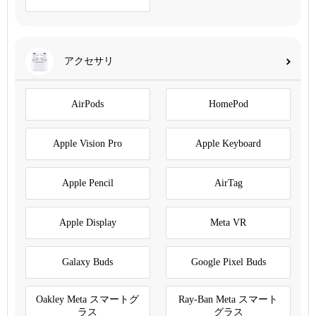
アクセサリ
AirPods
HomePod
Apple Vision Pro
Apple Keyboard
Apple Pencil
AirTag
Apple Display
Meta VR
Galaxy Buds
Google Pixel Buds
Oakley Meta スマートグ
Ray-Ban Meta スマート
ラス
グラス