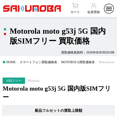
カート
会員登録
Motorola moto g53j 5G 国内
版SIMフリー 買取価格
買取価格更新時：2026年08月09日01時
HOME
スマートフォン買取価格表
MOTOROLA買取価格表
Motorola 
SIMフリー
Motorola
Motorola moto g53j 5G 国内版SIMフリ
ー
新品フルセットの買取上限額