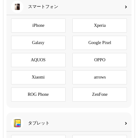
スマートフォン
iPhone
Xperia
Galaxy
Google Pixel
AQUOS
OPPO
Xiaomi
arrows
ROG Phone
ZenFone
タブレット