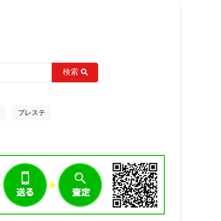
検索
プレステ