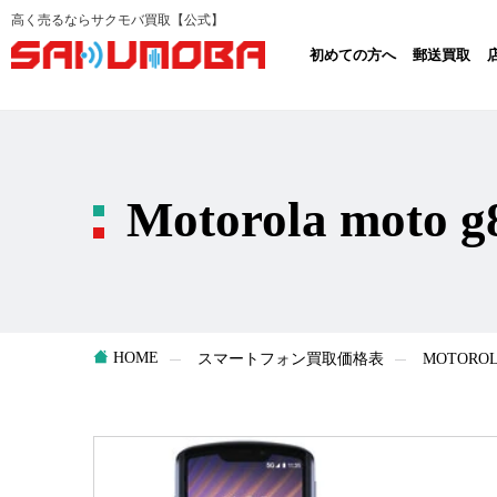
高く売るならサクモバ買取【公式】
初めての方へ
郵送買取
Motorola mot
HOME
スマートフォン買取価格表
MOTOR