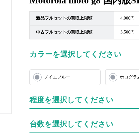
Motorola moto g8 国内版
新品フルセットの買取上限額
4,000円
中古フルセットの買取上限額
3,500円
カラーを選択してください
ノイエブルー
ホログラ
程度を選択してください
台数を選択してください