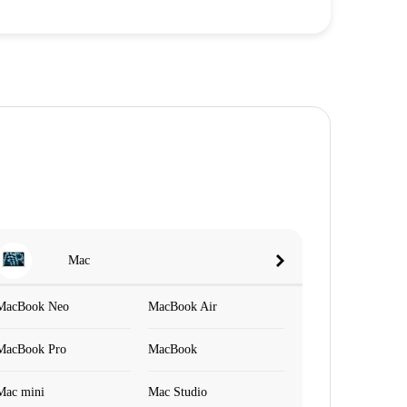
Mac
MacBook Neo
MacBook Air
MacBook Pro
MacBook
Mac mini
Mac Studio