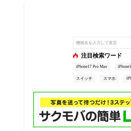
注目検索ワード
iPhone17 Pro Max
iPhone1
iP
スイッチ
スマホ