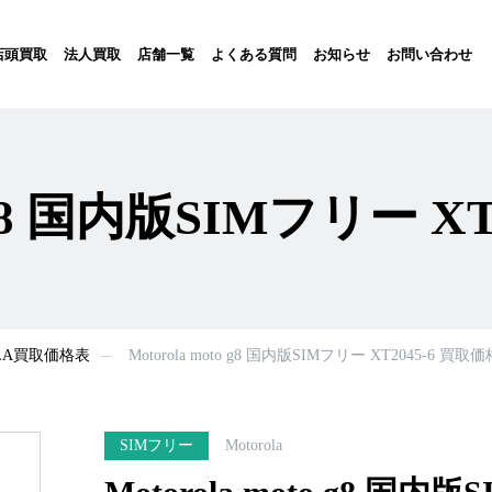
店頭買取
法人買取
店舗一覧
よくある質問
お知らせ
お問い合わせ
o g8 国内版SIMフリー X
OLA買取価格表
Motorola moto g8 国内版SIMフリー XT2045-6 買取価
SIMフリー
Motorola