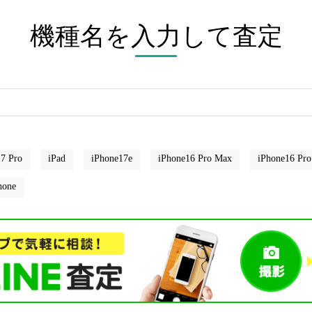
機種名を入力して査定
7 Pro
iPad
iPhone17e
iPhone16 Pro Max
iPhone16 Pro
hone