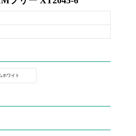
SIMフリー XT2045-6
ムホワイト