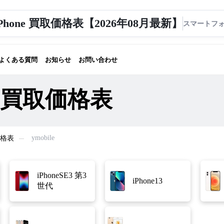
e iPhone 買取価格表【2026年08月最新】
よくある質問
お知らせ
お問い合わせ
one 買取価格表
ymobile
価格表
iPhoneSE3 第3
iPhone13
世代