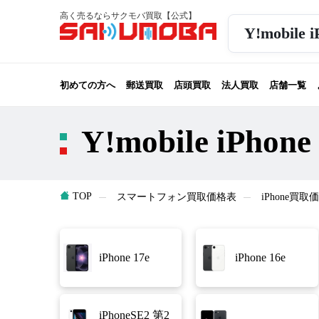
高く売るならサクモバ買取【公式】
Y!mobil
初めての方へ
郵送買取
店頭買取
法人買取
店舗一覧
Y!mobile iPh
TOP
スマートフォン買取価格表
iPhone買取
iPhone 17e
iPhone 16e
iPhoneSE2 第2