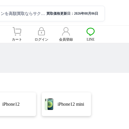
スマートフォンを高額買取ならサクモバ買取【公式】
買取価格更新日：
2026年08月06日
カート
ログイン
会員登録
LINE
iPhone12
iPhone12 mini